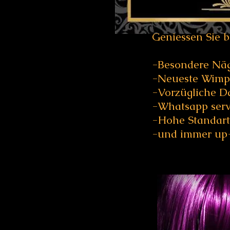
Geniessen Sie b
-Besondere Nä
-Neueste Wimp
-Vorzügliche D
-Whatsapp serv
-Hohe Standart
-und immer up